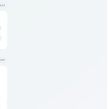
ALLY
EMY