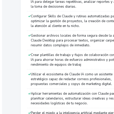
IA para delegar tareas repetitivas, analizar reportes y 
la toma de decisiones diarias.
Configurar Skills de Claude y rutinas automatizadas p
optimizar la gestión de proyectos, la creación de cont
la atención al cliente en tu nicho.
Gestionar archivos locales de forma segura desde la 
Claude Desktop para procesar textos, organizar carpe
resumir datos complejos de inmediato.
Crear plantillas de trabajo y flujos de colaboración c
IA para ahorrar horas de esfuerzo administrativo y pot
rendimiento de equipos de trabaj
Utilizar el ecosistema de Claude IA como un asistente
estratégico capaz de redactar correos profesionales,
propuestas comerciales y copys de marketing digital.
Aplicar herramientas de automatización con Claude pa
planificar calendarios, estructurar ideas creativas y re
necesidades logísticas de tu negocio.
Perder el miedo a la inteligencia artificial mediante ejer