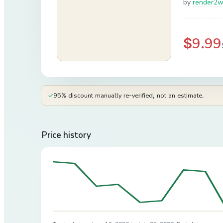
by
render2
$9.99
✓
95% discount manually re-verified, not an estimate.
Price history