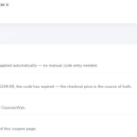
zas o
 applied automatically — no manual code entry needed.
199.99, the code has expired — the checkout price is the source of truth.
by CoursesWyn.
of this coupon page.