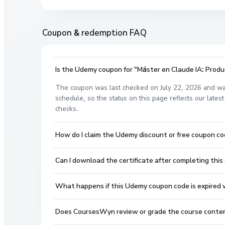
Coupon & redemption FAQ
Is the Udemy coupon for "Máster en Claude IA: Product
The coupon was last checked on July 22, 2026 and wa
schedule, so the status on this page reflects our lat
checks.
How do I claim the Udemy discount or free coupon cod
Can I download the certificate after completing this
What happens if this Udemy coupon code is expired wh
Does CoursesWyn review or grade the course conte