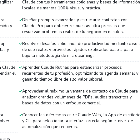
agilizar
Claude con tus herramientas cotidianas y bases de información
locales de manera 100% visual y práctica.
ara
Diseñar prompts avanzados y estructurar contextos con
enido y
Claude Pro para obtener respuestas ultra precisas que
resuelvan problemas reales de tu negocio en minutos.
app
Resolver desafíos cotidianos de productividad mediante casos
tas y
de uso reales y proyectos rápidos explicados paso a paso
bajo la metodología de microlearning.
on Claude
Aprender Claude Rutinas para estandarizar procesos
enciar el
recurrentes de tu profesión, optimizando tu agenda semanal y
ganando tiempo libre de alto valor laboral.
Aprovechar al máximo la ventana de contexto de Claude para
analizar grandes volúmenes de PDFs, audios transcritos y
bases de datos con un enfoque comercial.
ra
Conocer las diferencias entre Claude Web, la App de escritori
solver
y CLI para seleccionar la interfaz correcta según el nivel de
automatización que requieras.
cicios