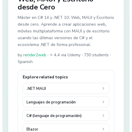
desde Cero
Máster en C# 14 y .NET 10: Web, MAUI y Escritorio
desde cero. Aprende a crear aplicaciones web,
móviles multiplataforma con MAUI y de escritorio
usando las últimas versiones de C# y el
ecosistema .NET de forma profesional.
by
render2web
·
⭐ 4.4 via Udemy
· 730 students
·
Spanish
Explore related topics
.NET MAUI
Lenguajes de programación
C# (lenguaje de programación)
Blazor