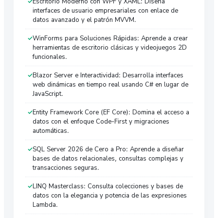
Escritorio Moderno con WPF y XAML: Diseña
interfaces de usuario empresariales con enlace de
datos avanzado y el patrón MVVM.
WinForms para Soluciones Rápidas: Aprende a crear
herramientas de escritorio clásicas y videojuegos 2D
funcionales.
Blazor Server e Interactividad: Desarrolla interfaces
web dinámicas en tiempo real usando C# en lugar de
JavaScript.
Entity Framework Core (EF Core): Domina el acceso a
datos con el enfoque Code-First y migraciones
automáticas.
SQL Server 2026 de Cero a Pro: Aprende a diseñar
bases de datos relacionales, consultas complejas y
transacciones seguras.
LINQ Masterclass: Consulta colecciones y bases de
datos con la elegancia y potencia de las expresiones
Lambda.