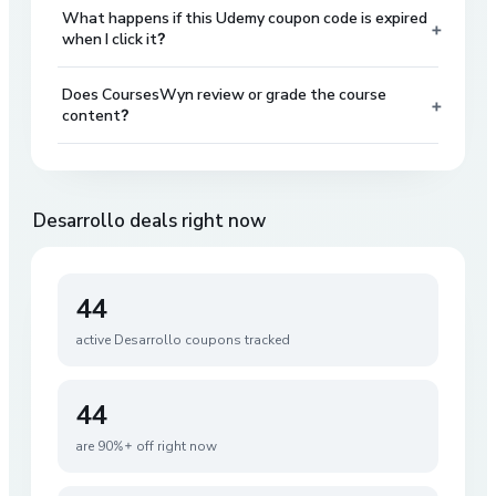
What happens if this Udemy coupon code is expired
+
when I click it?
Does CoursesWyn review or grade the course
+
content?
Desarrollo
deals right now
44
active
Desarrollo
coupons tracked
44
are 90%+ off right now