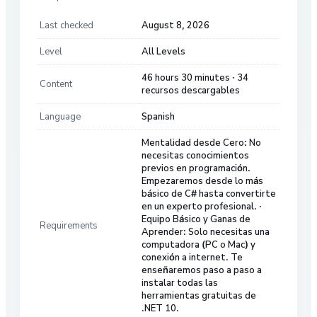
Last checked
August 8, 2026
Level
All Levels
46 hours 30 minutes · 34
Content
recursos descargables
Language
Spanish
Mentalidad desde Cero: No
necesitas conocimientos
previos en programación.
Empezaremos desde lo más
básico de C# hasta convertirte
en un experto profesional. ·
Equipo Básico y Ganas de
Requirements
Aprender: Solo necesitas una
computadora (PC o Mac) y
conexión a internet. Te
enseñaremos paso a paso a
instalar todas las
herramientas gratuitas de
.NET 10.