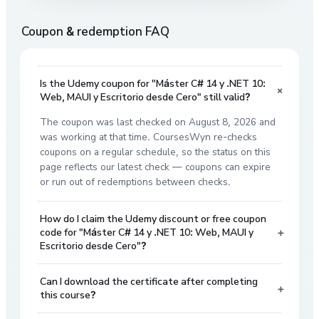
Coupon & redemption FAQ
Is the Udemy coupon for "Máster C# 14 y .NET 10:
+
Web, MAUI y Escritorio desde Cero" still valid?
The coupon was last checked on August 8, 2026 and
was working at that time. CoursesWyn re-checks
coupons on a regular schedule, so the status on this
page reflects our latest check — coupons can expire
or run out of redemptions between checks.
How do I claim the Udemy discount or free coupon
+
code for "Máster C# 14 y .NET 10: Web, MAUI y
Escritorio desde Cero"?
Can I download the certificate after completing
+
this course?